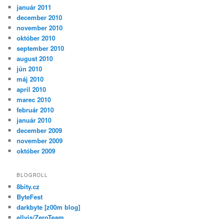
január 2011
december 2010
november 2010
október 2010
september 2010
august 2010
jún 2010
máj 2010
apríl 2010
marec 2010
február 2010
január 2010
december 2009
november 2009
október 2009
BLOGROLL
8bity.cz
ByteFest
darkbyte [z00m blog]
ellvis/ZeroTeam