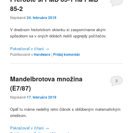
85-2
Napísané
24. februára 2019
V dnešnom historickom okienku si zaspomíname akým
spôsobom sa v oných dobách riešili upgrejdy počítačov.
Pokračovať v čítaní
→
Publikované v
Hardware
|
Pridaj komentár
Mandelbrotova množina
3
(E7/87)
Napísané
17. februára 2019
Opäť tu máme nedeľný retro článok s obľúbeným matematickým
orieškom.
Pokračovať v čítaní
→