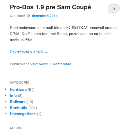
Pro-Dos 1.9 pre Sam Coupé
3
Napísané
12. decembra 2011
Pred nedávnom sme mali tématický SinDiKAT, venovali sme sa
CP/M. Keďže som tam mal Sama, pozrel som sa na to celé
trochu bližšie.
Pokračovať v čítaní
→
Publikované v
Software
|
3
komentáre
KATEGÓRIE
Hardware
(51)
Info
(8)
Software
(14)
Stretnutia
(231)
Uncategorized
(1)
ARCHÍV