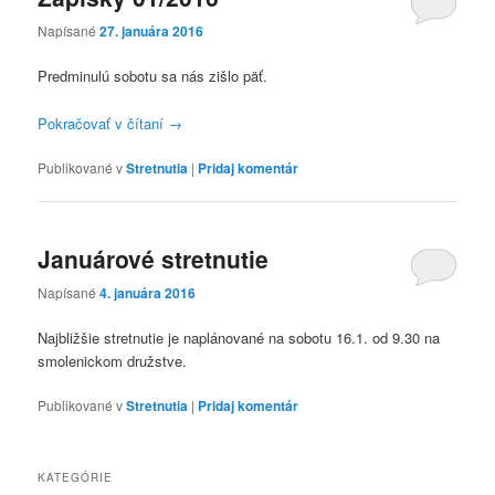
Napísané
27. januára 2016
Predminulú sobotu sa nás zišlo päť.
Pokračovať v čítaní
→
Publikované v
Stretnutia
|
Pridaj komentár
Januárové stretnutie
Napísané
4. januára 2016
Najbližšie stretnutie je naplánované na sobotu 16.1. od 9.30 na
smolenickom družstve.
Publikované v
Stretnutia
|
Pridaj komentár
KATEGÓRIE