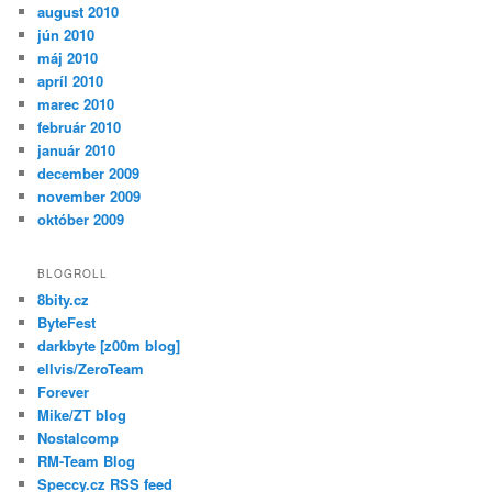
august 2010
jún 2010
máj 2010
apríl 2010
marec 2010
február 2010
január 2010
december 2009
november 2009
október 2009
BLOGROLL
8bity.cz
ByteFest
darkbyte [z00m blog]
ellvis/ZeroTeam
Forever
Mike/ZT blog
Nostalcomp
RM-Team Blog
Speccy.cz RSS feed