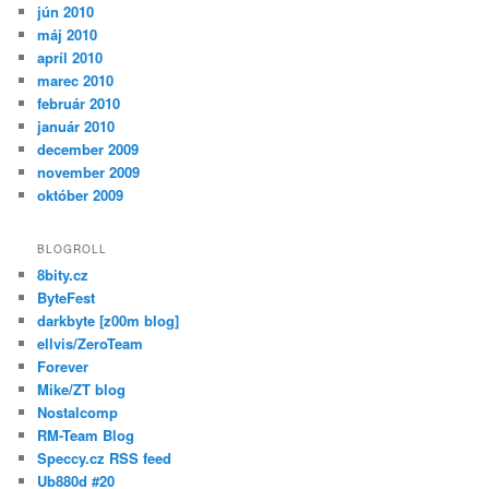
jún 2010
máj 2010
apríl 2010
marec 2010
február 2010
január 2010
december 2009
november 2009
október 2009
BLOGROLL
8bity.cz
ByteFest
darkbyte [z00m blog]
ellvis/ZeroTeam
Forever
Mike/ZT blog
Nostalcomp
RM-Team Blog
Speccy.cz RSS feed
Ub880d #20