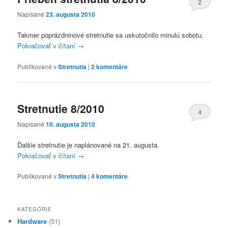
2
Napísané
23. augusta 2010
Takmer poprázdninové stretnutie sa uskutočnilo minulú sobotu.
Pokračovať v čítaní
→
Publikované v
Stretnutia
|
2
komentáre
Stretnutie 8/2010
4
Napísané
10. augusta 2010
Ďalšie stretnutie je naplánované na 21. augusta.
Pokračovať v čítaní
→
Publikované v
Stretnutia
|
4
komentáre
KATEGÓRIE
Hardware
(51)