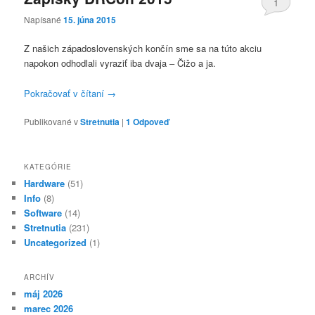
1
Napísané
15. júna 2015
Z našich západoslovenských končín sme sa na túto akciu
napokon odhodlali vyraziť iba dvaja – Čižo a ja.
Pokračovať v čítaní
→
Publikované v
Stretnutia
|
1
Odpoveď
KATEGÓRIE
Hardware
(51)
Info
(8)
Software
(14)
Stretnutia
(231)
Uncategorized
(1)
ARCHÍV
máj 2026
marec 2026