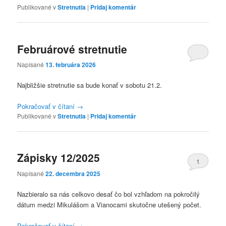
Publikované v
Stretnutia
|
Pridaj komentár
Februárové stretnutie
Napísané
13. februára 2026
Najbližšie stretnutie sa bude konať v sobotu 21.2.
Pokračovať v čítaní
→
Publikované v
Stretnutia
|
Pridaj komentár
Zápisky 12/2025
1
Napísané
22. decembra 2025
Nazbieralo sa nás celkovo desať čo bol vzhľadom na pokročilý
dátum medzi Mikulášom a Vianocami skutočne utešený počet.
Pokračovať v čítaní
→