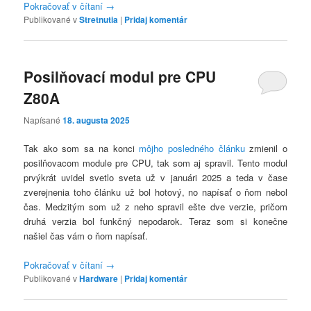
Pokračovať v čítaní
→
Publikované v
Stretnutia
|
Pridaj komentár
Posilňovací modul pre CPU
Z80A
Napísané
18. augusta 2025
Tak ako som sa na konci
môjho posledného článku
zmienil o
posilňovacom module pre CPU, tak som aj spravil. Tento modul
prvýkrát uvidel svetlo sveta už v januári 2025 a teda v čase
zverejnenia toho článku už bol hotový, no napísať o ňom nebol
čas. Medzitým som už z neho spravil ešte dve verzie, pričom
druhá verzia bol funkčný nepodarok. Teraz som si konečne
našiel čas vám o ňom napísať.
Pokračovať v čítaní
→
Publikované v
Hardware
|
Pridaj komentár