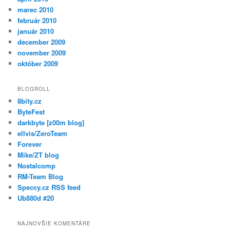
marec 2010
február 2010
január 2010
december 2009
november 2009
október 2009
BLOGROLL
8bity.cz
ByteFest
darkbyte [z00m blog]
ellvis/ZeroTeam
Forever
Mike/ZT blog
Nostalcomp
RM-Team Blog
Speccy.cz RSS feed
Ub880d #20
NAJNOVŠIE KOMENTÁRE