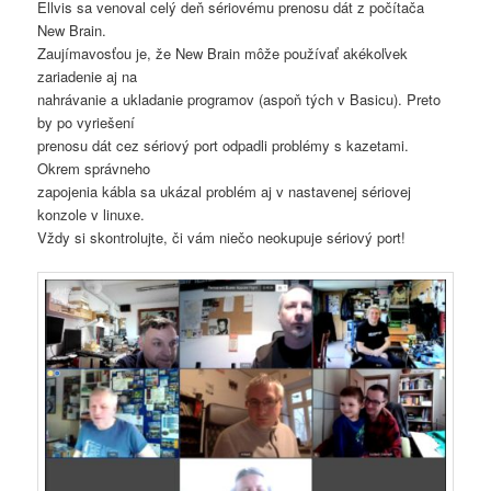
Ellvis sa venoval celý deň sériovému prenosu dát z počítača
New Brain.
Zaujímavosťou je, že New Brain môže používať akékoľvek
zariadenie aj na
nahrávanie a ukladanie programov (aspoň tých v Basicu). Preto
by po vyriešení
prenosu dát cez sériový port odpadli problémy s kazetami.
Okrem správneho
zapojenia kábla sa ukázal problém aj v nastavenej sériovej
konzole v linuxe.
Vždy si skontrolujte, či vám niečo neokupuje sériový port!