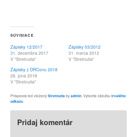
SÚVISIACE
Zápisky 12/2017
Zápisky 03/2012
31. decembra 2017
31. marca 2012
V "Stretnutia"
V "Stretnutia"
Zápisky z DRConu 2018
26. júna 2018
V "Stretnutia"
Príspevok bol vložený
Stretnutia
by
admin
. Vytvorte záložku
trvalého
odkazu
.
Pridaj komentár