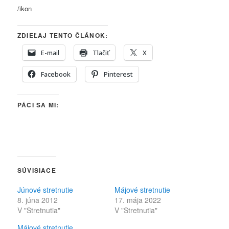
/ikon
ZDIEĽAJ TENTO ČLÁNOK:
E-mail
Tlačiť
X
Facebook
Pinterest
PÁČI SA MI:
SÚVISIACE
Júnové stretnutie
Májové stretnutie
8. júna 2012
17. mája 2022
V "Stretnutia"
V "Stretnutia"
Májové stretnutie