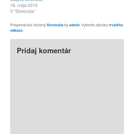
18. mája 2015
V "Stretnutia"
Príspevok bol vložený
Stretnutia
by
admin
. Vytvorte záložku
trvalého
odkazu
.
Pridaj komentár