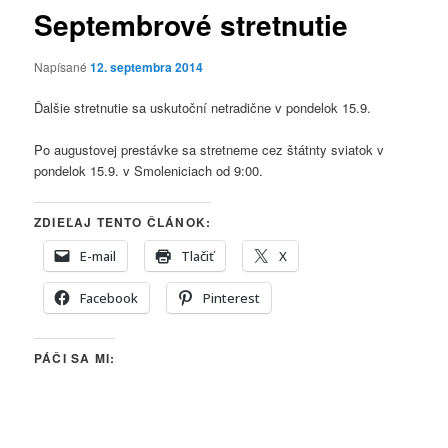
Septembrové stretnutie
Napísané
12. septembra 2014
Ďalšie stretnutie sa uskutoční netradične v pondelok 15.9.
Po augustovej prestávke sa stretneme cez štátnty sviatok v
pondelok 15.9. v Smoleniciach od 9:00.
ZDIEĽAJ TENTO ČLÁNOK:
E-mail
Tlačiť
X
Facebook
Pinterest
PÁČI SA MI: