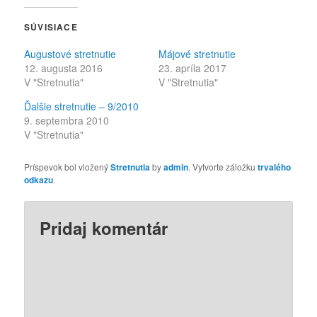
SÚVISIACE
Augustové stretnutie
Májové stretnutie
12. augusta 2016
23. apríla 2017
V "Stretnutia"
V "Stretnutia"
Ďalšie stretnutie – 9/2010
9. septembra 2010
V "Stretnutia"
Príspevok bol vložený
Stretnutia
by
admin
. Vytvorte záložku
trvalého
odkazu
.
Pridaj komentár